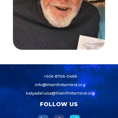
+506 8706-0496
info@theinfinitemind.org
katyadeluisa@theinfinitemind.org
FOLLOW US