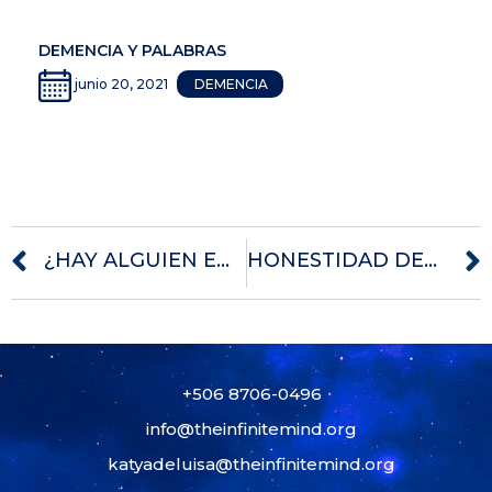
DEMENCIA Y PALABRAS
junio 20, 2021
DEMENCIA
¿HAY ALGUIEN EN CASA?
HONESTIDAD DESPUÉS DEL DIAGNÓSTICO
+506 8706-0496
info@theinfinitemind.org
katyadeluisa@theinfinitemind.org