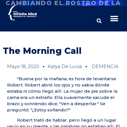
CAMBIANDO EL ROSTRO DE LA
DEMENCIA
The Morning Call
Mayo 18, 2020
Katya De Luisa
DEMENCIA
"Buena por la mañana, es hora de levantarse
Robert. Robert abrió los ojos y no sabía dónde
estaba ni cómo llegó allí. La mujer de pie sobre la
cama era un extraño. Ella suavemente sacude el
brazo y sonriendo dice, "Ven a despertar." Se
preguntó: "¿Estoy soñando?"
Robert trató de hablar, pero llegó a un lugar
vacío en su mente, y las palabras no estaban allí. El