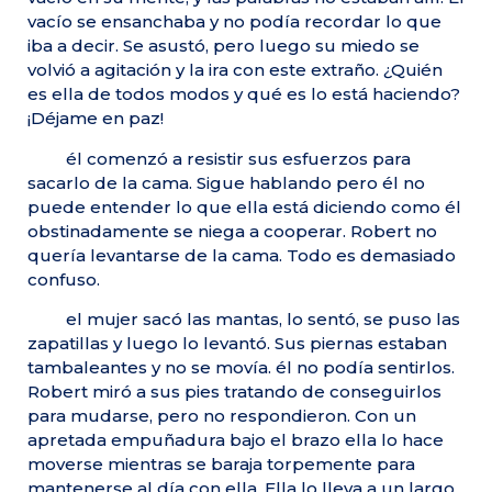
vacío se ensanchaba y no podía recordar lo que
iba a decir. Se asustó, pero luego su miedo se
volvió a agitación y la ira con este extraño. ¿Quién
es ella de todos modos y qué es lo está haciendo?
¡Déjame en paz!
él comenzó a resistir sus esfuerzos para
sacarlo de la cama. Sigue hablando pero él no
puede entender lo que ella está diciendo como él
obstinadamente se niega a cooperar. Robert no
quería levantarse de la cama. Todo es demasiado
confuso.
el mujer sacó las mantas, lo sentó, se puso las
zapatillas y luego lo levantó. Sus piernas estaban
tambaleantes y no se movía. él no podía sentirlos.
Robert miró a sus pies tratando de conseguirlos
para mudarse, pero no respondieron. Con un
apretada empuñadura bajo el brazo ella lo hace
moverse mientras se baraja torpemente para
mantenerse al día con ella. Ella lo lleva a un largo