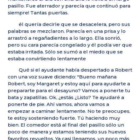
pasillo. Fue aterrador y parecía que continuó para
siempre! Tantas puertas.
él quería decirle que se desacelera, pero sus
palabras se mezclaron. Parecía en una prisa y lo
arrastró a regañadientes a lo largo. Ella sonrió,
pero su cara parecía congelado y él podía ver que
estaba irritada. Sólo se sumó a el miedo que se
estaba convirtiendo lentamente
Qué si el ayudante había despertado a Robert
con una voz suave diciendo: "Bueno mañana
Robert, soy Margaret y estoy aquí para ayudarte a
prepararte para el desayuno? Vamos a ponerte tu
bata y zapatillas. Ok, ¿estás ¿Listo? Te ayudaré a
ponerte de pie. Ahí vamos, ahora vamos a
empezar a caminar lentamente. No te preocupes,
te estoy sosteniendo fuerte. Tú haciendo muy
bien. El comedor está al final del pasillo sólo un
poco de manera y estamos teniendo sus huevos
favoritos revueltos. Ya casi llegamos, un poco más