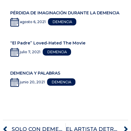
PÉRDIDA DE IMAGINACIÓN DURANTE LA DEMENCIA
agosto 6, 2021
DEMENCIA
“El Padre” Loved-Hated The Movie
julio 7, 2021
DEMENCIA
DEMENCIA Y PALABRAS
junio 20, 2021
DEMENCIA
SOLO CON DEMENCIA
EL ARTISTA DETRÁS DE LA ENFERMEDAD DE ALZHEIMER