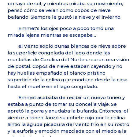
un rayo de sol, y mientras miraba su movimiento,
pensó cómo se veían como copos de nieve
bailando. Siempre le gustó la nieve y el invierno.
Emmet's los ojos poco a poco tomó una
mirada lejana mientras se escapaba…
el viento sopló dunas blancas de nieve sobre
la superficie congelada del lago donde las
montañas de Carolina del Norte crearon una visión
de postal. Copos de nieve estaban cayendo y no
hay huellas empañado el blanco prístino
superficie de la colina que conduce desde la casa
hasta el muelle en el lago congelado.
Emmet acababa de recibir un nuevo trineo y
estaba a punto de tomar su doncella Viaje. Se
apretó la gorra y anudaba la bufanda. Entonces, el
vientre a trineo; lanzó su cohete rojo por la colina.
Sintió la aguda picadura del viento frío en su rostro
y la euforia y emoción mezclada con el miedo a la