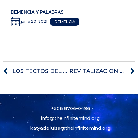
DEMENCIA Y PALABRAS
junio 20, 2021
DEMENCIA
LOS FECTOS DEL AZUCAR
REVITALIZACION MUSICAL
+506 8706-0496
info@theinfinitemind.org
katyadeluisa@theinfinitemind.org