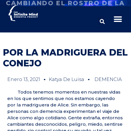
CAMBIANDO EL ROSTRO DE LA
DEMENCIA
POR LA MADRIGUERA DEL
CONEJO
Enero 13, 2021
Katya De Luisa
DEMENCIA
Todos tenemos momentos en nuestras vidas
en los que sentimos que nos estamos cayendo
por la madriguera de Alice. Sin embargo, las
personas con demencia experimentan el viaje de
Alice como algo cotidiano. Gente extraña, entornos
cambiantes desconocidos, peligro, miedo, sentirse
perdido, sin control sobre su mundo, y tal vez