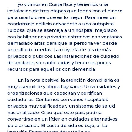
yo vivimos en Costa Rica y tenemos una
instalación de tres etapas que todos con el dinero
para usarlo cree que es lo mejor. Para mi es un
condominio edificio adyacente a una autopista
ruidosa, que se asemeja a un hospital mejorado
con habitaciones privadas estrechas con ventanas
demasiado altas para que la persona ver desde
una silla de ruedas. La mayoría de los demás
privados o públicos Las instalaciones de cuidado
de ancianos son anticuadas y tenemos pocos
recursos para aquellos con demencia.
En la nota positiva, la atención domiciliaria es
muy asequible y ahora hay varias Universidades y
organizaciones que capacitan y certifican
cuidadores. Contamos con varios hospitales
privados muy calificados y un sistema de salud
nacionalizado. Creo que este país podría
convertirse en un líder en cuidados alternativos
para ancianos. El costo de vida es bajo, el La
inversión financiera en desarrollo es