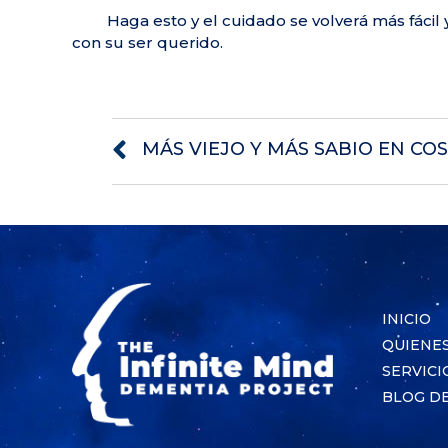
Haga esto y el cuidado se volverá más fáci
con su ser querido.
MÁS VIEJO Y MÁS SABIO EN COS
INICIO
QUIENE
SERVICI
BLOG DE