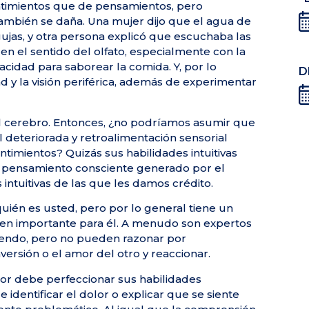
ntimientos que de pensamientos, pero
ambién se daña. Una mujer dijo que el agua de
gujas, y otra persona explicó que escuchaba las
n el sentido del olfato, especialmente con la
cidad para saborear la comida. Y, por lo
D
d y la visión periférica, además de experimentar
 el cerebro. Entonces, ¿no podríamos asumir que
 deteriorada y retroalimentación sensorial
timientos? Quizás sus habilidades intuitivas
n pensamiento consciente generado por el
intuitivas de las que les damos crédito.
ién es usted, pero por lo general tiene un
uien importante para él. A menudo son expertos
tiendo, pero no pueden razonar por
aversión o el amor del otro y reaccionar.
dor debe perfeccionar sus habilidades
 identificar el dolor o explicar que se siente