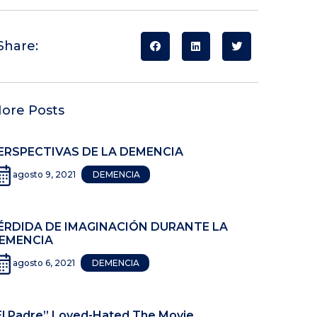
Share:
ore Posts
ERSPECTIVAS DE LA DEMENCIA
agosto 9, 2021
DEMENCIA
ÉRDIDA DE IMAGINACIÓN DURANTE LA
EMENCIA
agosto 6, 2021
DEMENCIA
El Padre” Loved-Hated The Movie