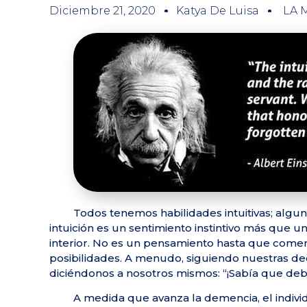
Diciembre 21, 2020
Katya De Luisa
LA 
Todos tenemos habilidades intuitivas; algu
intuición es un sentimiento instintivo más que 
interior. No es un pensamiento hasta que comen
posibilidades. A menudo, siguiendo nuestras de
diciéndonos a nosotros mismos: “¡Sabía que deb
A medida que avanza la demencia, el indiv