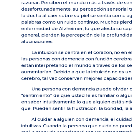
razonar. Perciben el mundo más a través de se
desafortunadamente, su percepción sensorial t
la ducha al caer sobre su piel se sentía como a
palabras como un ruido continuo. Muchos pierde
enfermedad de Alzheimer, lo que afecta su capa
general, pierden la percepción de la profundida
alucinaciones.
La intuición se centra en el corazón, no en
las personas con demencia con función cerebral
están interpretando el mundo a través de los sen
aumentarían. Debido a que la intuición no es u
cerebro, tal vez conserven mejores capacidades 
Una persona con demencia puede olvidar qu
“sentimiento” de que usted le es familiar o alg
en saber intuitivamente lo que alguien está sin
qué. Pueden sentir la frustración, la bondad, la 
Al cuidar a alguien con demencia, el cuida
intuitivas. Cuando la persona que cuida no puede