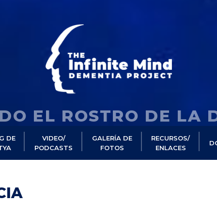
DO EL ROSTRO DE LA 
G DE
VIDEO/
GALERÍA DE
RECURSOS/
D
TYA
PODCASTS
FOTOS
ENLACES
CIA